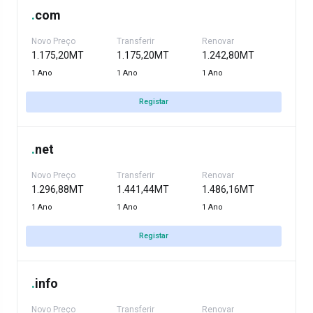
.
com
Novo Preço
Transferir
Renovar
1.175,20MT
1.175,20MT
1.242,80MT
1 Ano
1 Ano
1 Ano
Registar
.
net
Novo Preço
Transferir
Renovar
1.296,88MT
1.441,44MT
1.486,16MT
1 Ano
1 Ano
1 Ano
Registar
.
info
Novo Preço
Transferir
Renovar