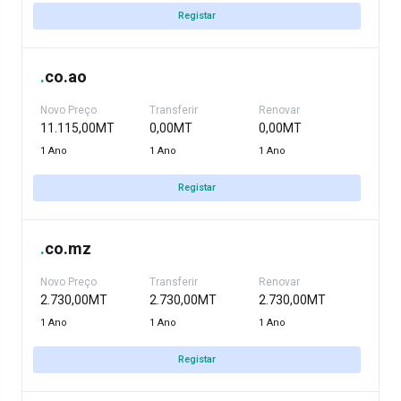
Registar
.
co.ao
Novo Preço
Transferir
Renovar
11.115,00MT
0,00MT
0,00MT
1 Ano
1 Ano
1 Ano
Registar
.
co.mz
Novo Preço
Transferir
Renovar
2.730,00MT
2.730,00MT
2.730,00MT
1 Ano
1 Ano
1 Ano
Registar