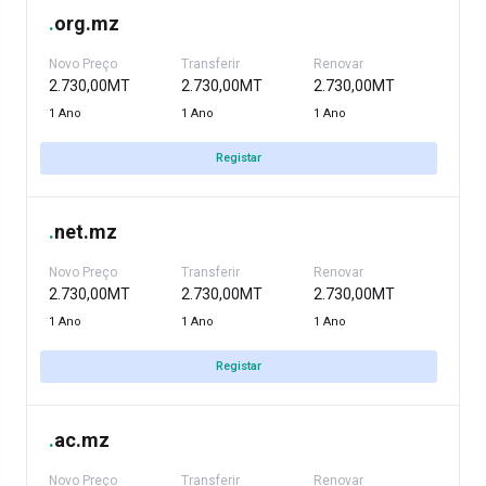
.
org.mz
Novo Preço
Transferir
Renovar
2.730,00MT
2.730,00MT
2.730,00MT
1 Ano
1 Ano
1 Ano
Registar
.
net.mz
Novo Preço
Transferir
Renovar
2.730,00MT
2.730,00MT
2.730,00MT
1 Ano
1 Ano
1 Ano
Registar
.
ac.mz
Novo Preço
Transferir
Renovar