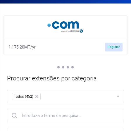
1.175,20MT/yr
Registar
Procurar extensões por categoria
Table Filter
Todos (452)
×