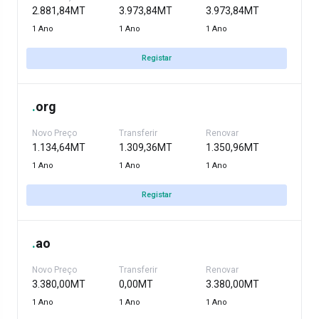
2.881,84MT
3.973,84MT
3.973,84MT
1 Ano
1 Ano
1 Ano
Registar
.
org
Novo Preço
Transferir
Renovar
1.134,64MT
1.309,36MT
1.350,96MT
1 Ano
1 Ano
1 Ano
Registar
.
ao
Novo Preço
Transferir
Renovar
3.380,00MT
0,00MT
3.380,00MT
1 Ano
1 Ano
1 Ano